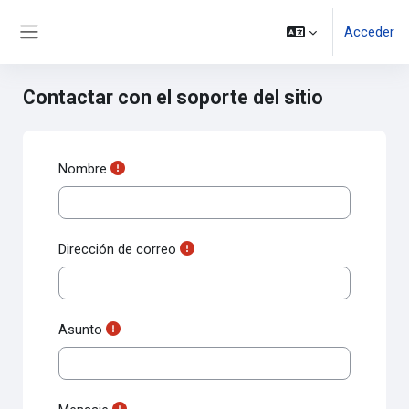
Salta al contenido principal
Acceder
Panel lateral
Contactar con el soporte del sitio
Nombre
Dirección de correo
Asunto