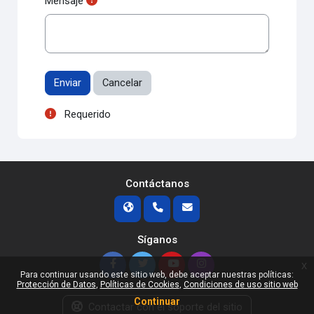
Mensaje
Acciones de formulario
Requerido
Contáctanos
Síganos
x
Para continuar usando este sitio web, debe aceptar nuestras políticas:
Protección de Datos
Políticas de Cookies
Condiciones de uso sitio web
Continuar
Contactar con el soporte del sitio